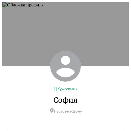
Художник
София
Ростов-на-Дону