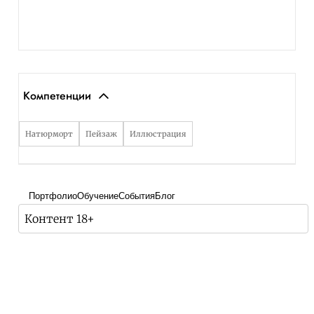
Компетенции
Натюрморт
Пейзаж
Иллюстрация
Портфолио
Обучение
События
Блог
Контент 18+