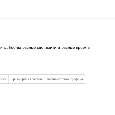
ции. Люблю разные стилистики и разные проекты
пись
Трехмерная графика
Компьютерная графика