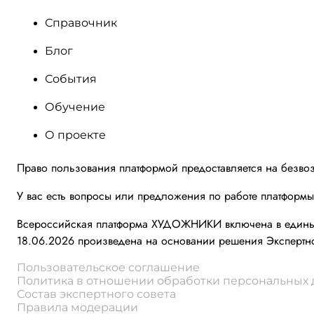
Справочник
Блог
События
Обучение
О проекте
Право пользования платформой предоставляется на безво
У вас есть вопросы или предложения по работе платформ
Всероссийская платформа ХУДОЖНИКИ включена в единый 
18.06.2026 произведена на основании решения Экспертно
Пользовательское соглашение
Политика в отношении обработки персональных
Состав экспертного совета
Правила модерации