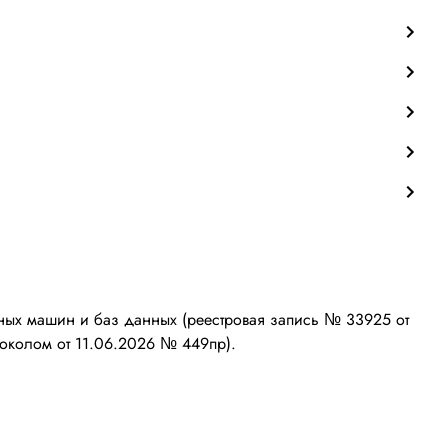
ых машин и баз данных (реестровая запись № 33925 от
околом от 11.06.2026 № 449пр).