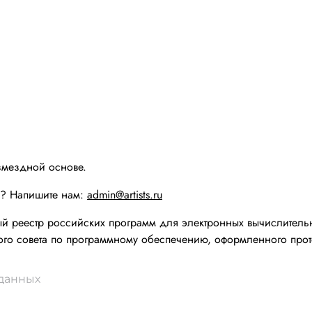
змездной основе.
ы? Напишите нам:
admin@artists.ru
реестр российских программ для электронных вычислительн
го совета по программному обеспечению, оформленного прот
 данных