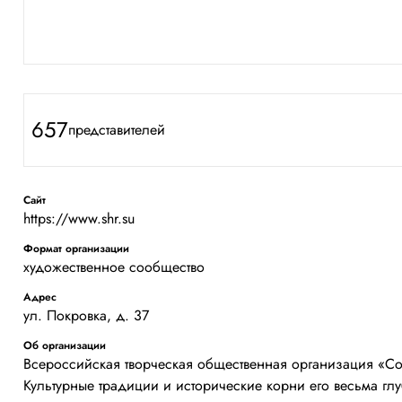
657
представителей
Сайт
https://www.shr.su
Формат организации
художественное сообщество
Адрес
ул. Покровка, д. 37
Об организации
Всероссийская творческая общественная организация «Со
Культурные традиции и исторические корни его весьма глу