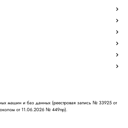
ых машин и баз данных (реестровая запись № 33925 от
околом от 11.06.2026 № 449пр).