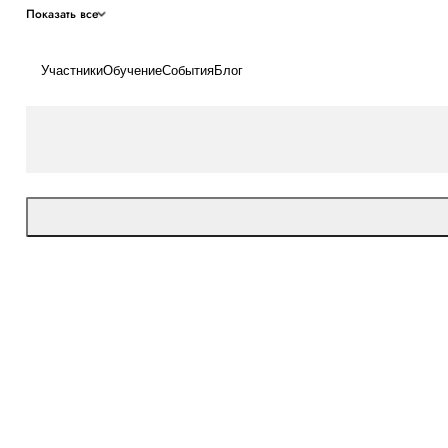
Показать все
Участники
Обучение
События
Блог