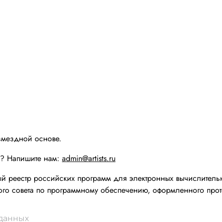
змездной основе.
ы? Напишите нам:
admin@artists.ru
реестр российских программ для электронных вычислительн
го совета по программному обеспечению, оформленного прот
 данных