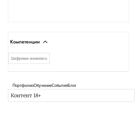
Компетенции
Цифровая живопись
Портфолио
Обучение
События
Блог
Контент 18+