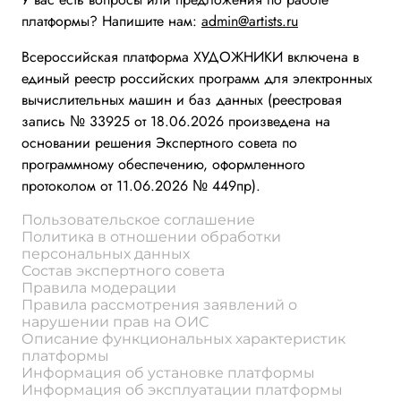
платформы? Напишите нам:
admin@artists.ru
Всероссийская платформа ХУДОЖНИКИ включена в
единый реестр российских программ для электронных
вычислительных машин и баз данных (реестровая
запись № 33925 от 18.06.2026 произведена на
основании решения Экспертного совета по
программному обеспечению, оформленного
протоколом от 11.06.2026 № 449пр).
Пользовательское соглашение
Политика в отношении обработки
персональных данных
Состав экспертного совета
Правила модерации
Правила рассмотрения заявлений о
нарушении прав на ОИС
Описание функциональных характеристик
платформы
Информация об установке платформы
Информация об эксплуатации платформы