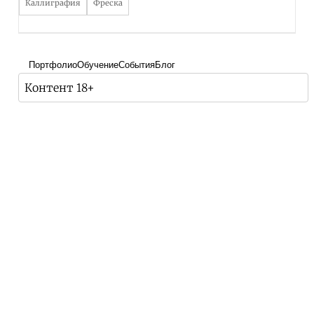
Каллиграфия
Фреска
Портфолио
Обучение
События
Блог
Контент 18+