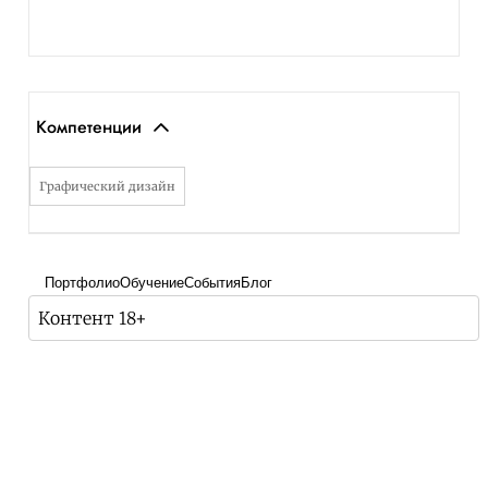
Компетенции
Графический дизайн
Портфолио
Обучение
События
Блог
Контент 18+