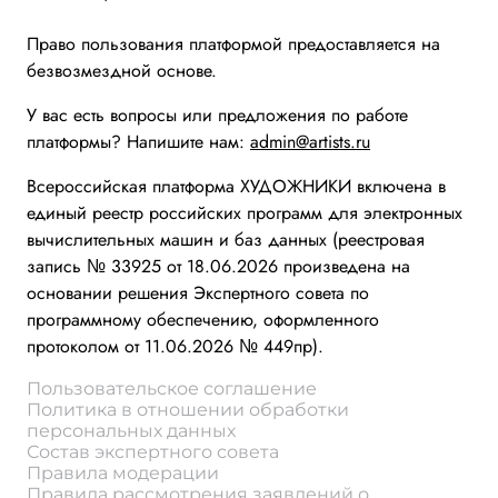
Право пользования платформой предоставляется на
безвозмездной основе.
У вас есть вопросы или предложения по работе
платформы? Напишите нам:
admin@artists.ru
Всероссийская платформа ХУДОЖНИКИ включена в
единый реестр российских программ для электронных
вычислительных машин и баз данных (реестровая
запись № 33925 от 18.06.2026 произведена на
основании решения Экспертного совета по
программному обеспечению, оформленного
протоколом от 11.06.2026 № 449пр).
Пользовательское соглашение
Политика в отношении обработки
персональных данных
Состав экспертного совета
Правила модерации
Правила рассмотрения заявлений о