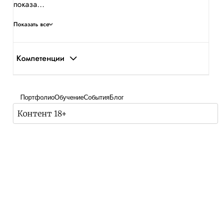
показа...
Показать все
Компетенции
Портфолио
Обучение
События
Блог
Контент 18+