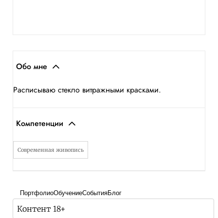
Обо мне
Расписываю стекло витражными красками.
Компетенции
Современная живопись
Портфолио
Обучение
События
Блог
Контент 18+