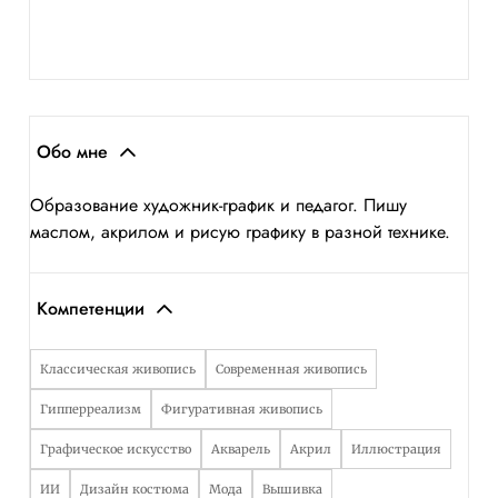
Обо мне
Образование художник-график и педагог. Пишу
маслом, акрилом и рисую графику в разной технике.
Компетенции
Классическая живопись
Современная живопись
Гипперреализм
Фигуративная живопись
Графическое искусство
Акварель
Акрил
Иллюстрация
ИИ
Дизайн костюма
Мода
Вышивка