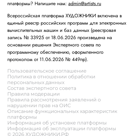
платформы? Напишите нам:
admin@artists.ru
Всероссийская платформа ХУДОЖНИКИ включена в
единый реестр российских программ для электронных
вычислительных машин и баз данных (реестровая
запись № 33925 от 18.06.2026 произведена на
основании решения Экспертного совета по
программному обеспечению, оформленного
протоколом от 11.06.2026 № 449пр).
Пользовательское соглашение
Политика в отношении обработки
персональных данных
Состав экспертного совета
Правила модерации
Правила рассмотрения заявлений о
нарушении прав на ОИС
Описание функциональных характеристик
платформы
Информация об установке платформы
Информация об эксплуатации платформы
© 2026 ХУДОЖНИКИ.РФ