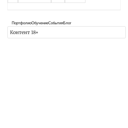
Портфолио
Обучение
События
Блог
Контент 18+