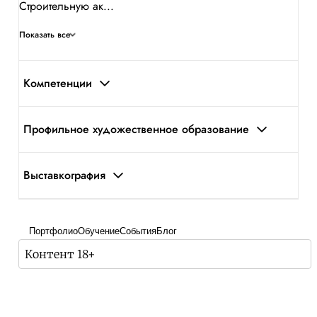
Строительную ак...
Показать все
Компетенции
Профильное художественное образование
Выставкография
Портфолио
Обучение
События
Блог
Контент 18+