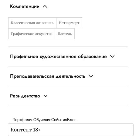
Компетенции
Классическая живопись
Натюрморт
Графическое искусство
Пастель
Профильное художественное образование
Преподавательская деятельность
Резидентство
Портфолио
Обучение
События
Блог
Контент 18+