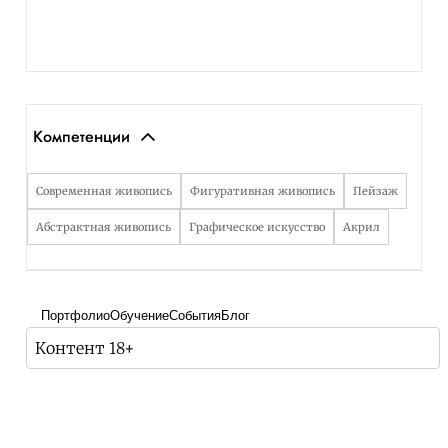
Компетенции
Современная живопись
Фигуративная живопись
Пейзаж
Абстрактная живопись
Графическое искусство
Акрил
Портфолио
Обучение
События
Блог
Контент 18+