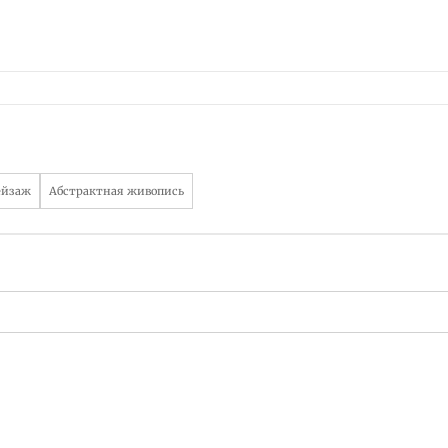
ейзаж
Абстрактная живопись