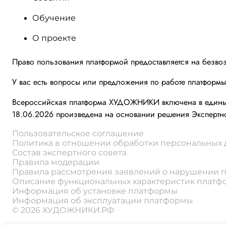
Обучение
О проекте
Право пользования платформой предоставляется на безво
У вас есть вопросы или предложения по работе платформ
Всероссийская платформа ХУДОЖНИКИ включена в единый 
18.06.2026 произведена на основании решения Экспертно
Пользовательское соглашение
Политика в отношении обработки персональных
Состав экспертного совета
Правила модерации
Правила рассмотрения заявлений о нарушении 
Описание функциональных характеристик плат
Информация об установке платформы
Информация об эксплуатации платформы
© 2026 ХУДОЖНИКИ.РФ