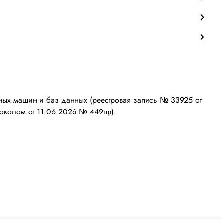
ых машин и баз данных (реестровая запись № 33925 от
околом от 11.06.2026 № 449пр).