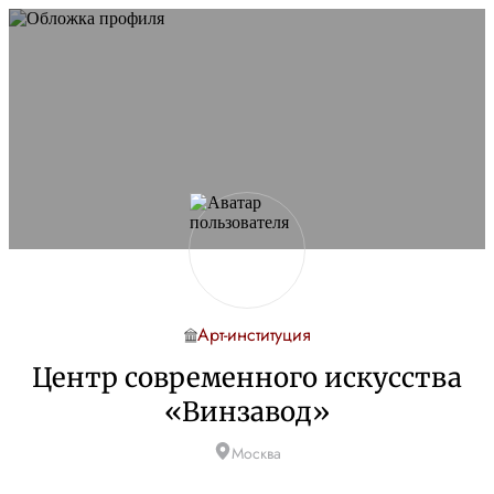
Арт-институция
Центр современного искусства
«Винзавод»
Москва