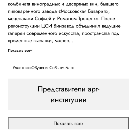
комбината виноградных и десертных вин, бывшего
пивоваренного завода «Московская Бавария»,
меценатами Софьей и Романом Троценко. После
реконструкции ЦСИ Винзавод объединил ведущие
галереи современного искусства, пространства под
временные выставки, мастер...
Показать все
Участники
Обучение
События
Блог
Представители арт-
институции
Показать всех