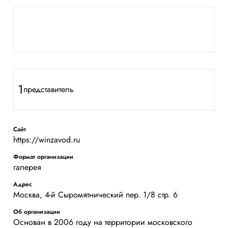
1
представитель
Сайт
https://winzavod.ru
Формат организации
галерея
Адрес
Москва, 4-й Сыромятнический пер. 1/8 стр. 6
Об организации
Основан в 2006 году на территории московского