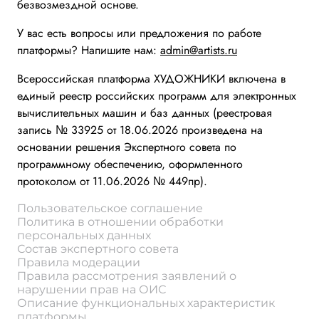
безвозмездной основе.
У вас есть вопросы или предложения по работе
платформы? Напишите нам:
admin@artists.ru
Всероссийская платформа ХУДОЖНИКИ включена в
единый реестр российских программ для электронных
вычислительных машин и баз данных (реестровая
запись № 33925 от 18.06.2026 произведена на
основании решения Экспертного совета по
программному обеспечению, оформленного
протоколом от 11.06.2026 № 449пр).
Пользовательское соглашение
Политика в отношении обработки
персональных данных
Состав экспертного совета
Правила модерации
Правила рассмотрения заявлений о
нарушении прав на ОИС
Описание функциональных характеристик
платформы