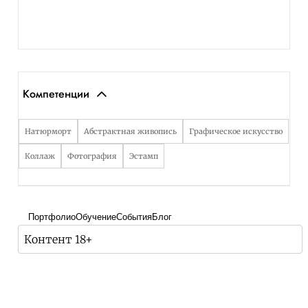
Компетенции
Натюрморт
Абстрактная живопись
Графическое искусство
Коллаж
Фотография
Эстамп
Портфолио
Обучение
События
Блог
Контент 18+