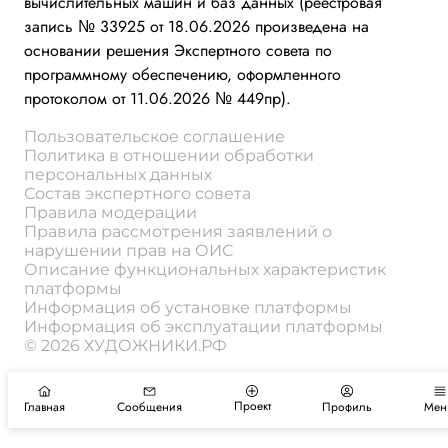
вычислительных машин и баз данных (реестровая
запись № 33925 от 18.06.2026 произведена на
основании решения Экспертного совета по
программному обеспечению, оформленного
протоколом от 11.06.2026 № 449пр).
Пользовательское соглашение
Политика в отношении обработки
персональных данных
Состав экспертного совета
Правила модерации
Правила рассмотрения заявлений о
нарушении прав на ОИС
Описание функциональных характеристик
платформы
Информация об установке платформы
Информация об эксплуатации платформы
© 2026 ХУДОЖНИКИ.РФ
Проект
Главная
Сообщения
Профиль
Мен