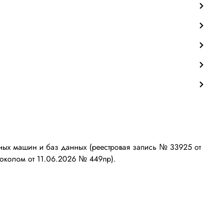
ых машин и баз данных (реестровая запись № 33925 от
околом от 11.06.2026 № 449пр).