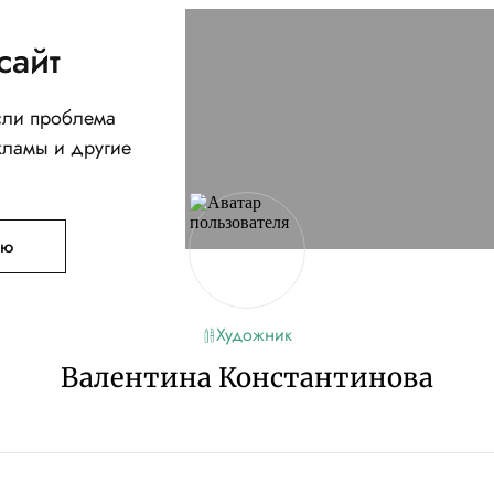
сайт
Если проблема
кламы и другие
ую
Художник
Валентина Константинова