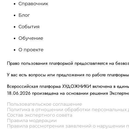
Справочник
Блог
События
Обучение
О проекте
Право пользования платформой предоставляется на безво
У вас есть вопросы или предложения по работе платформ
Всероссийская платформа ХУДОЖНИКИ включена в единый 
18.06.2026 произведена на основании решения Экспертно
Пользовательское соглашение
Политика в отношении обработки персональных
Состав экспертного совета
Правила модерации
Правила рассмотрения заявлений о нарушении 