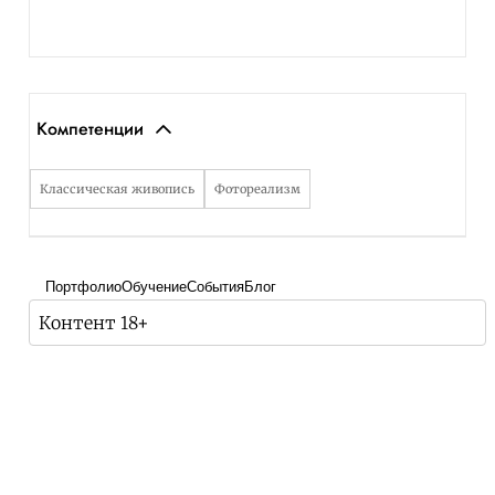
Компетенции
Классическая живопись
Фотореализм
Портфолио
Обучение
События
Блог
Контент 18+