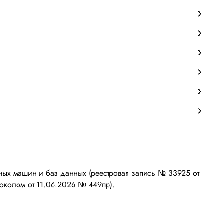
ых машин и баз данных (реестровая запись № 33925 от
околом от 11.06.2026 № 449пр).