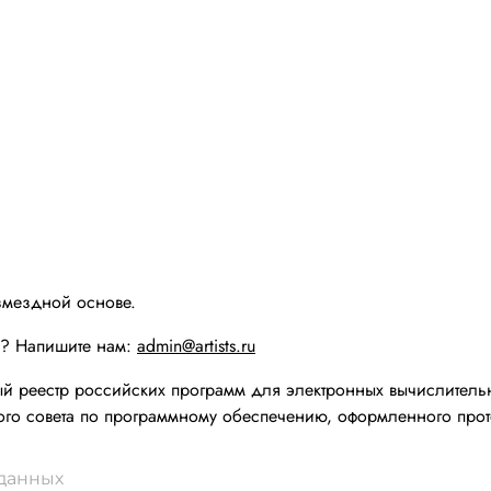
змездной основе.
ы? Напишите нам:
admin@artists.ru
реестр российских программ для электронных вычислительн
го совета по программному обеспечению, оформленного прот
 данных