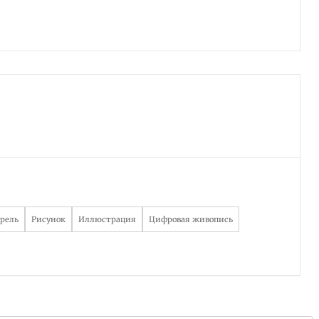
рель
Рисунок
Иллюстрация
Цифровая живопись