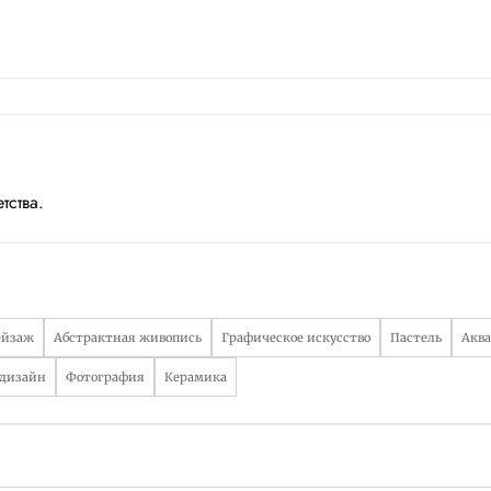
тства.
ейзаж
Абстрактная живопись
Графическое искусство
Пастель
Аква
 дизайн
Фотография
Керамика