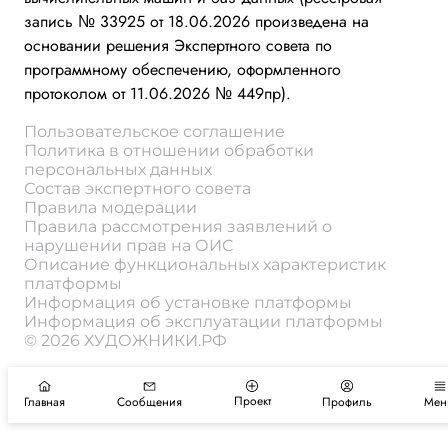
запись № 33925 от 18.06.2026 произведена на
основании решения Экспертного совета по
программному обеспечению, оформленного
протоколом от 11.06.2026 № 449пр).
Пользовательское соглашение
Политика в отношении обработки
персональных данных
Состав экспертного совета
Правила модерации
Правила рассмотрения заявлений о
нарушении прав на ОИС
Описание функциональных характеристик
платформы
Информация об установке платформы
Информация об эксплуатации платформы
© 2026 ХУДОЖНИКИ.РФ
Проект
Главная
Сообщения
Профиль
Мен