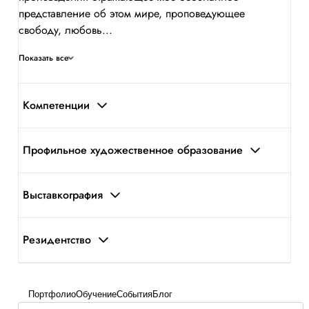
представление об этом мире, проповедующее
свободу, любовь...
Показать все
Компетенции
Профильное художественное образование
Выставкография
Резидентство
Портфолио
Обучение
События
Блог