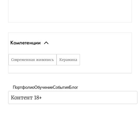
Компетенции
Современная живопись
Керамика
Портфолио
Обучение
События
Блог
Контент 18+