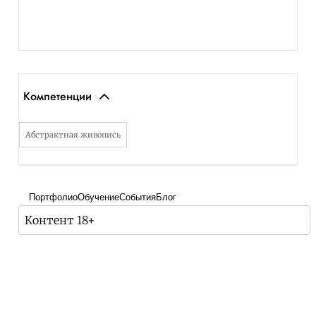
Компетенции
Абстрактная живопись
Портфолио
Обучение
События
Блог
Контент 18+