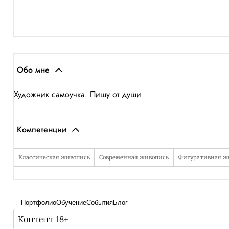
Обо мне
Художник самоучка. Пишу от души
Компетенции
Классическая живопись
Современная живопись
Фигуративная ж
Портфолио
Обучение
События
Блог
Контент 18+