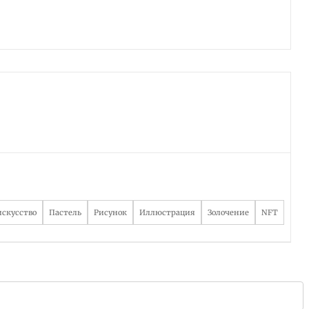
искусство
Пастель
Рисунок
Иллюстрация
Золочение
NFT