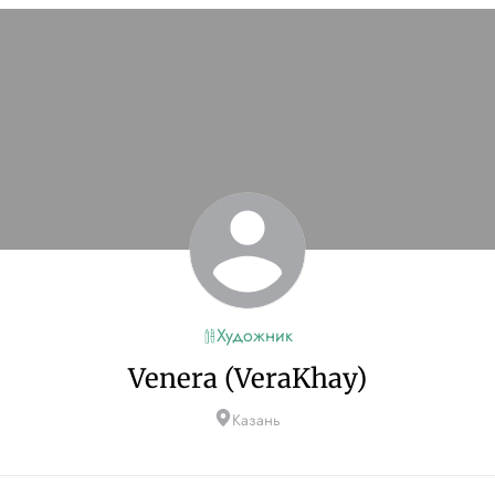
Художник
Venera (VeraKhay)
Казань