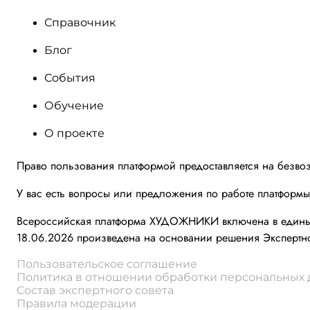
Справочник
Блог
События
Обучение
О проекте
Право пользования платформой предоставляется на безво
У вас есть вопросы или предложения по работе платформ
Всероссийская платформа ХУДОЖНИКИ включена в единый 
18.06.2026 произведена на основании решения Экспертно
Пользовательское соглашение
Политика в отношении обработки персональных
Состав экспертного совета
Правила модерации