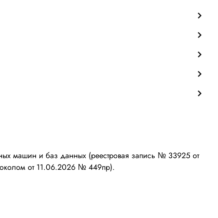
ых машин и баз данных (реестровая запись № 33925 от
околом от 11.06.2026 № 449пр).