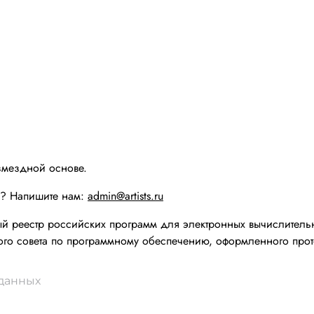
змездной основе.
ы? Напишите нам:
admin@artists.ru
реестр российских программ для электронных вычислительн
го совета по программному обеспечению, оформленного прот
 данных