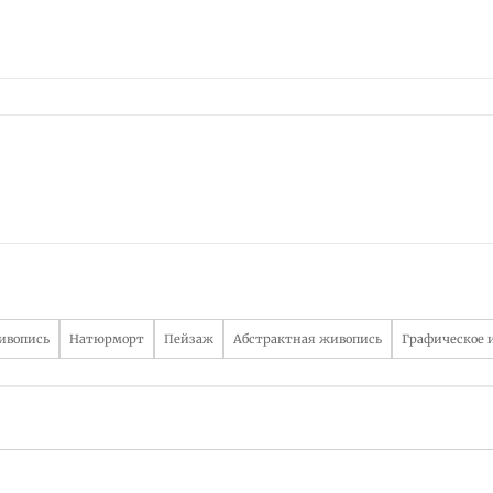
ивопись
Натюрморт
Пейзаж
Абстрактная живопись
Графическое 