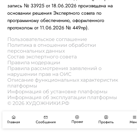
запись № 33925 от 18.06.2026 произведена на
основании решения Экспертного совета по
программному обеспечению, оформленного
протоколом от 11.06.2026 № 449пр).
Пользовательское соглашение
Политика в отношении обработки
персональных данных
Состав экспертного совета
Правила модерации
Правила рассмотрения заявлений о
нарушении прав на ОИС
Описание функциональных характеристик
платформы
Информация об установке платформы
Информация об эксплуатации платформы
© 2026 ХУДОЖНИКИ.РФ
Проект
Главная
Сообщения
Профиль
Мен