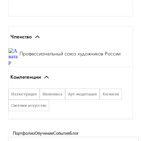
Членство
Профессиональный союз художников России
Компетенции
Иллюстрация
Иконопись
Арт-медитация
Космизм
Световое искусство
Портфолио
Обучение
События
Блог