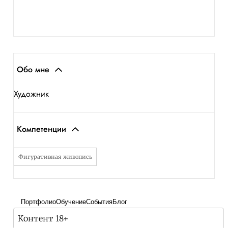
Обо мне
Художник
Компетенции
Фигуративная живопись
Портфолио
Обучение
События
Блог
Контент 18+