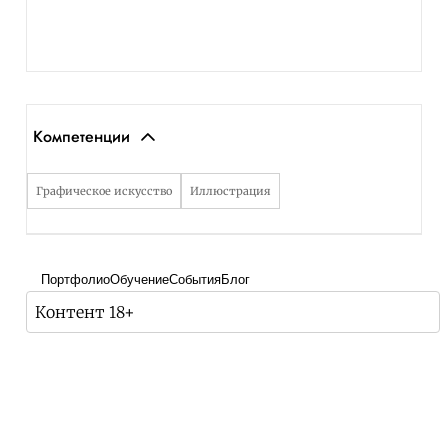
Компетенции
Графическое искусство
Иллюстрация
Портфолио
Обучение
События
Блог
Контент 18+