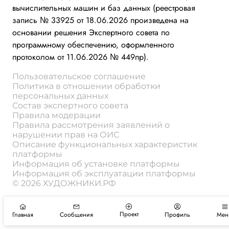
вычислительных машин и баз данных (реестровая
запись № 33925 от 18.06.2026 произведена на
основании решения Экспертного совета по
программному обеспечению, оформленного
протоколом от 11.06.2026 № 449пр).
Пользовательское соглашение
Политика в отношении обработки
персональных данных
Состав экспертного совета
Правила модерации
Правила рассмотрения заявлений о
нарушении прав на ОИС
Описание функциональных характеристик
платформы
Информация об установке платформы
Информация об эксплуатации платформы
© 2026 ХУДОЖНИКИ.РФ
Проект
Главная
Сообщения
Профиль
Мен