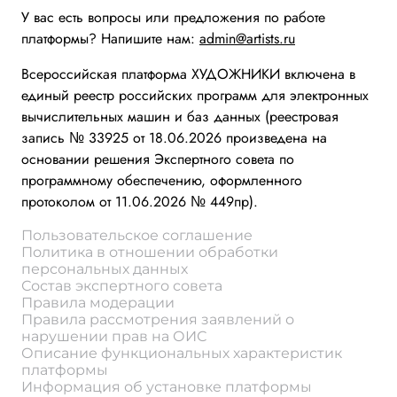
У вас есть вопросы или предложения по работе
платформы? Напишите нам:
admin@artists.ru
Всероссийская платформа ХУДОЖНИКИ включена в
единый реестр российских программ для электронных
вычислительных машин и баз данных (реестровая
запись № 33925 от 18.06.2026 произведена на
основании решения Экспертного совета по
программному обеспечению, оформленного
протоколом от 11.06.2026 № 449пр).
Пользовательское соглашение
Политика в отношении обработки
персональных данных
Состав экспертного совета
Правила модерации
Правила рассмотрения заявлений о
нарушении прав на ОИС
Описание функциональных характеристик
платформы
Информация об установке платформы