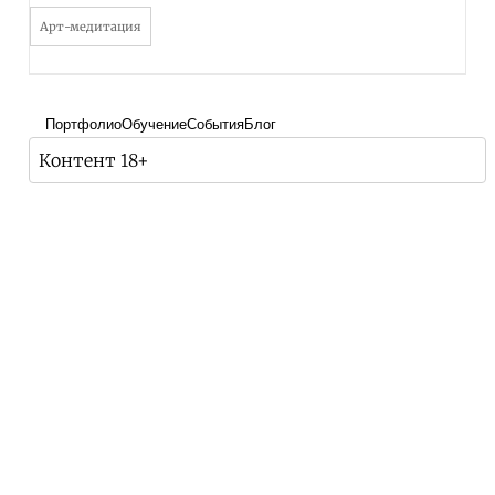
Арт-медитация
Портфолио
Обучение
События
Блог
Контент 18+