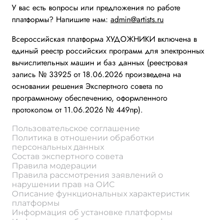
У вас есть вопросы или предложения по работе
платформы? Напишите нам:
admin@artists.ru
Всероссийская платформа ХУДОЖНИКИ включена в
единый реестр российских программ для электронных
вычислительных машин и баз данных (реестровая
запись № 33925 от 18.06.2026 произведена на
основании решения Экспертного совета по
программному обеспечению, оформленного
протоколом от 11.06.2026 № 449пр).
Пользовательское соглашение
Политика в отношении обработки
персональных данных
Состав экспертного совета
Правила модерации
Правила рассмотрения заявлений о
нарушении прав на ОИС
Описание функциональных характеристик
платформы
Информация об установке платформы