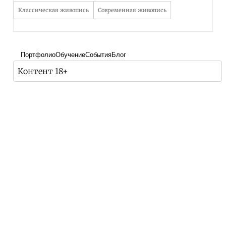
Классическая живопись
Современная живопись
Портфолио
Обучение
События
Блог
Контент 18+