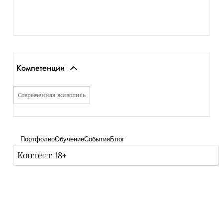
Компетенции
Современная живопись
Портфолио
Обучение
События
Блог
Контент 18+