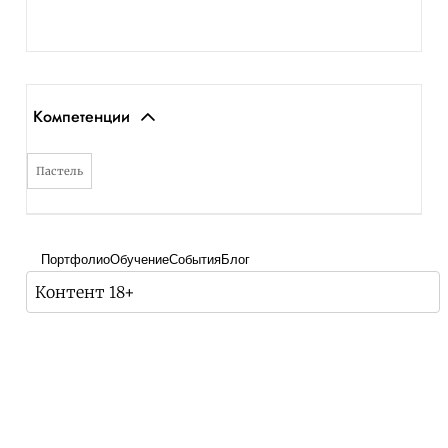
Компетенции
Пастель
Портфолио
Обучение
События
Блог
Контент 18+