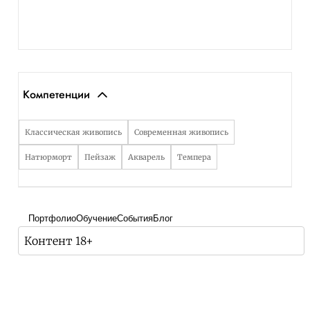
Компетенции
Классическая живопись
Современная живопись
Натюрморт
Пейзаж
Акварель
Темпера
Портфолио
Обучение
События
Блог
Контент 18+