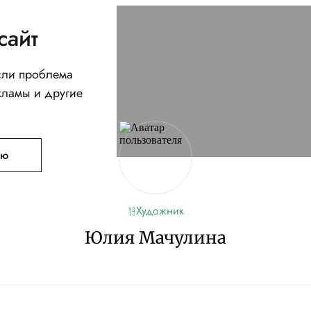
сайт
Если проблема
кламы и другие
ую
Художник
Юлия Мачулина