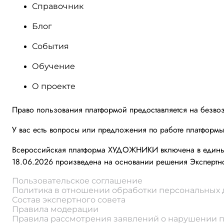
Справочник
Блог
События
Обучение
О проекте
Право пользования платформой предоставляется на безво
У вас есть вопросы или предложения по работе платформ
Всероссийская платформа ХУДОЖНИКИ включена в единый 
18.06.2026 произведена на основании решения Экспертно
Пользовательское соглашение
Политика в отношении обработки персональных
Состав экспертного совета
Правила модерации
Правила рассмотрения заявлений о нарушении 