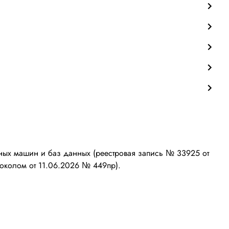
ых машин и баз данных (реестровая запись № 33925 от
околом от 11.06.2026 № 449пр).