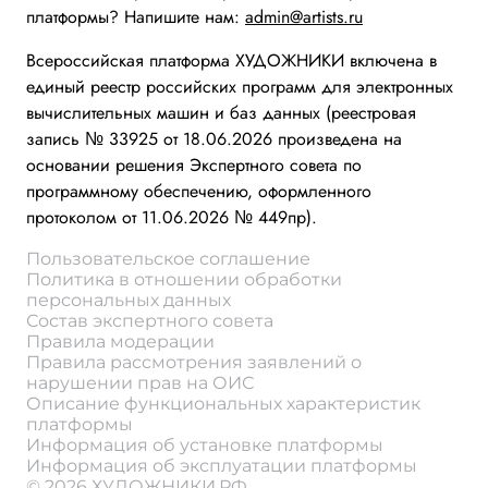
платформы? Напишите нам:
admin@artists.ru
Всероссийская платформа ХУДОЖНИКИ включена в
единый реестр российских программ для электронных
вычислительных машин и баз данных (реестровая
запись № 33925 от 18.06.2026 произведена на
основании решения Экспертного совета по
программному обеспечению, оформленного
протоколом от 11.06.2026 № 449пр).
Пользовательское соглашение
Политика в отношении обработки
персональных данных
Состав экспертного совета
Правила модерации
Правила рассмотрения заявлений о
нарушении прав на ОИС
Описание функциональных характеристик
платформы
Информация об установке платформы
Информация об эксплуатации платформы
© 2026 ХУДОЖНИКИ.РФ