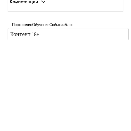
Компетенции
Портфолио
Обучение
События
Блог
Контент 18+