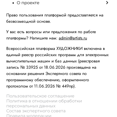
О проекте
Право пользования платформой предоставляется на
безвозмездной основе.
У вас есть вопросы или предложения по работе
платформы? Напишите нам:
admin@artists.ru
Всероссийская платформа ХУДОЖНИКИ включена в
единый реестр российских программ для электронных
вычислительных машин и баз данных (реестровая
запись № 33925 от 18.06.2026 произведена на
основании решения Экспертного совета по
программному обеспечению, оформленного
протоколом от 11.06.2026 № 449пр).
Пользовательское соглашение
Политика в отношении обработки
персональных данных
Состав экспертного совета
Правила модерации