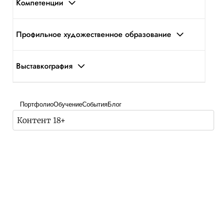
Компетенции
Профильное художественное образование
Выставкография
Портфолио
Обучение
События
Блог
Контент 18+