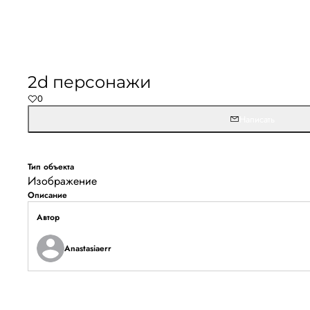
2d персонажи
0
Написать
Тип объекта
Изображение
Описание
Автор
Anastasiaerr