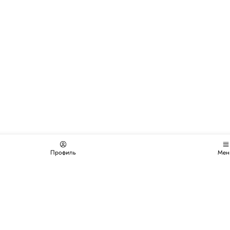
Профиль
Мен