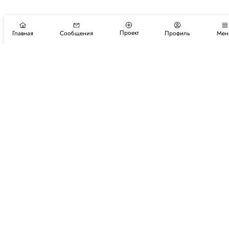
Проект
Главная
Сообщения
Профиль
Мен
Подпишитесь на новости и события
Подписаться
Авторы
Каталог