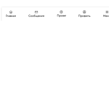
Проект
Главная
Сообщения
Профиль
Мен
Подпишитесь на новости и события
Подписаться
Авторы
Каталог