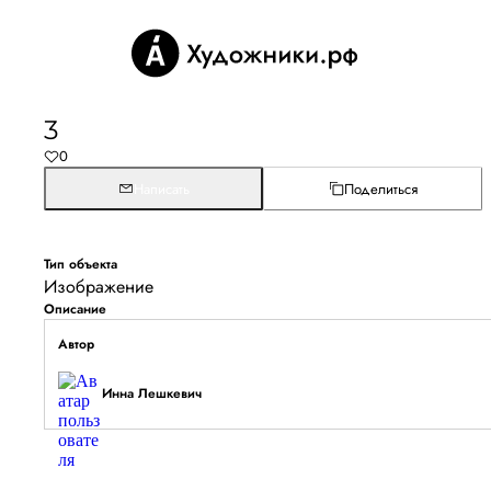
3
0
Написать
Поделиться
Тип объекта
Изображение
Описание
Автор
Инна Лешкевич