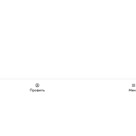
Профиль
Мен