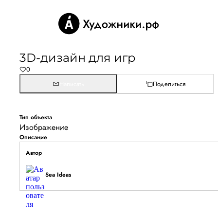
3D-дизайн для игр
0
Написать
Поделиться
Тип объекта
Изображение
Описание
Автор
Sea Ideas