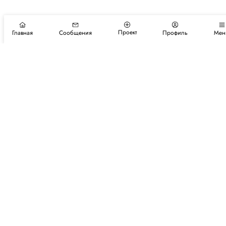
Проект
Главная
Сообщения
Профиль
Мен
Подпишитесь на новости и события
Подписаться
Авторы
Каталог