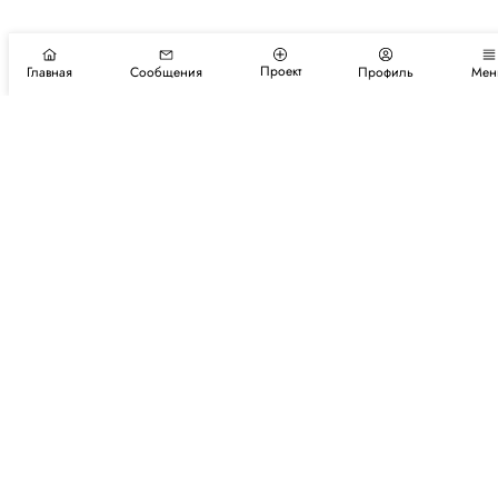
Проект
Главная
Сообщения
Профиль
Мен
Подпишитесь на новости и события
Подписаться
Авторы
Каталог