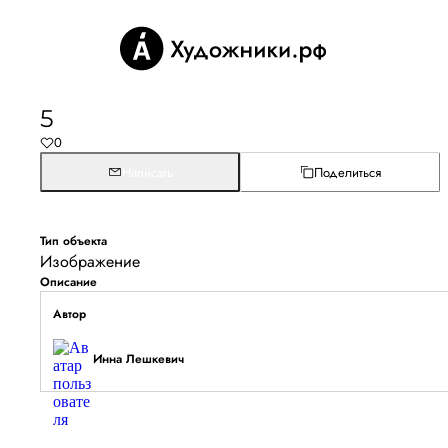
5
0
Написать
Поделиться
Тип объекта
Изображение
Описание
Автор
Инна Лешкевич