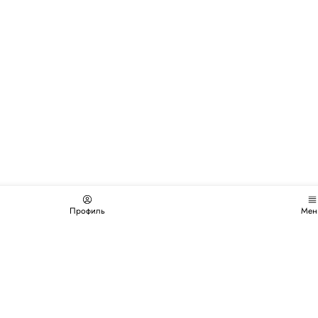
Профиль
Мен