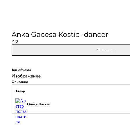
Anka Gacesa Kostic -dancer
0
Написать
Тип объекта
Изображение
Описание
Автор
Олеся Паскал