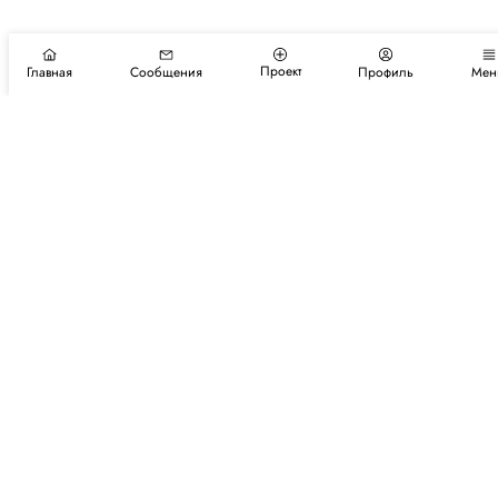
Проект
Главная
Сообщения
Профиль
Мен
Подпишитесь на новости и события
Подписаться
Авторы
Каталог