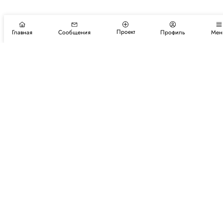
Проект
Главная
Сообщения
Профиль
Мен
Подпишитесь на новости и события
Подписаться
Авторы
Каталог