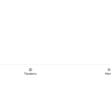
Профиль
Мен