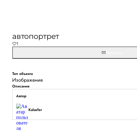
автопортрет
1
Написать
Тип объекта
Изображение
Описание
Автор
Kalsefer