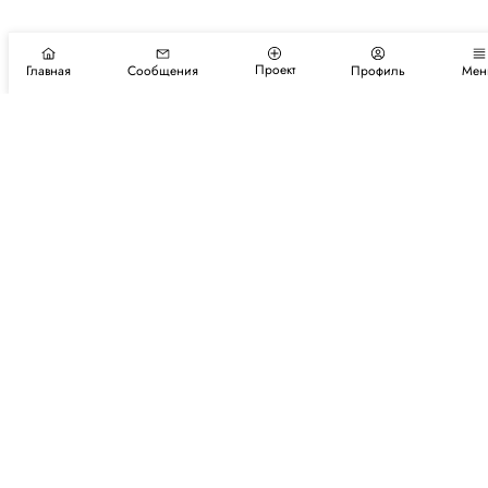
Проект
Главная
Сообщения
Профиль
Мен
Подпишитесь на новости и события
Подписаться
Авторы
Каталог