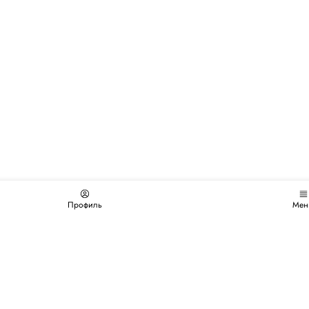
Профиль
Мен