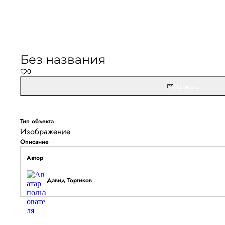
Без названия
0
Написать
Тип объекта
Изображение
Описание
Автор
Давид Тортиков