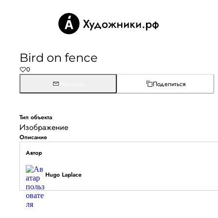
Bird on fence
0
Написать
Поделиться
Тип объекта
Изображение
Описание
Автор
Hugo Laplace