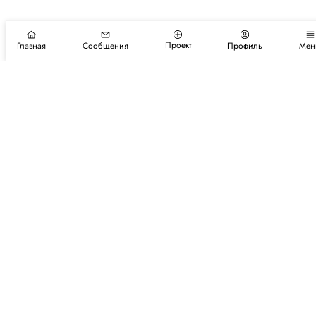
Проект
Главная
Сообщения
Профиль
Мен
Подпишитесь на новости и события
Подписаться
Авторы
Каталог