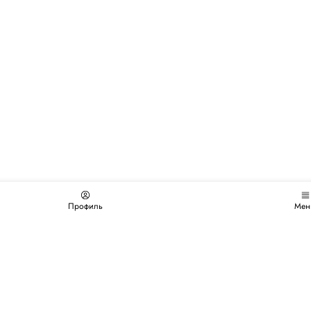
Профиль
Мен