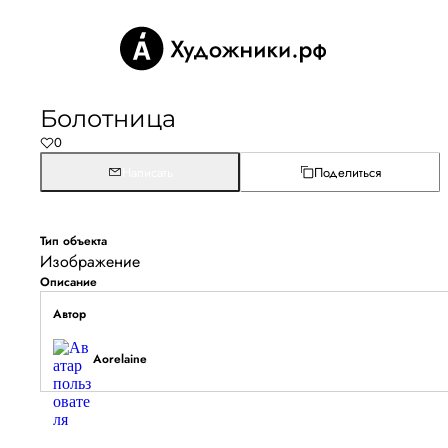
Болотница
0
Написать
Поделиться
Тип объекта
Изображение
Описание
Автор
Aorelaine