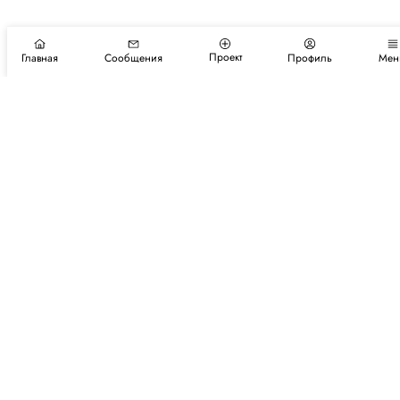
Проект
Главная
Сообщения
Профиль
Мен
Подпишитесь на новости и события
Подписаться
Авторы
Каталог